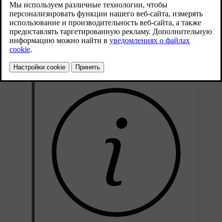
Обновленная версия 19.10.2021
Выньте напольные коврики, чтобы вычистить их отдельно от
коврового покрытия. Каждый коврик крепится клипсами.
Чтобы вынуть напольный коврик, возьмитесь за коврик
рядом с каждой клипсой и потяните коврик вверх.
Пользуйтесь пылесосом, чтобы удалить пыль и грязь.