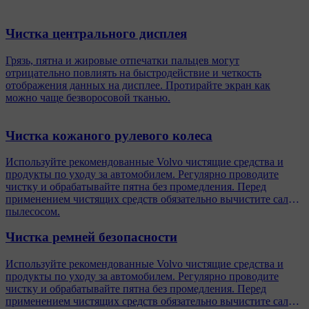
Чистка центрального дисплея
Грязь, пятна и жировые отпечатки пальцев могут
отрицательно повлиять на быстродействие и четкость
отображения данных на дисплее. Протирайте экран как
можно чаще безворосовой тканью.
Чистка кожаного рулевого колеса
Используйте рекомендованные Volvo чистящие средства и
продукты по уходу за автомобилем. Регулярно проводите
чистку и обрабатывайте пятна без промедления. Перед
применением чистящих средств обязательно вычистите салон
пылесосом.
Чистка ремней безопасности
Используйте рекомендованные Volvo чистящие средства и
продукты по уходу за автомобилем. Регулярно проводите
чистку и обрабатывайте пятна без промедления. Перед
применением чистящих средств обязательно вычистите салон