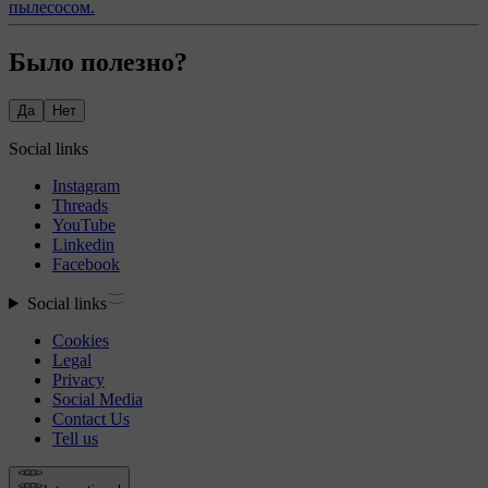
пылесосом.
Было полезно?
Да
Нет