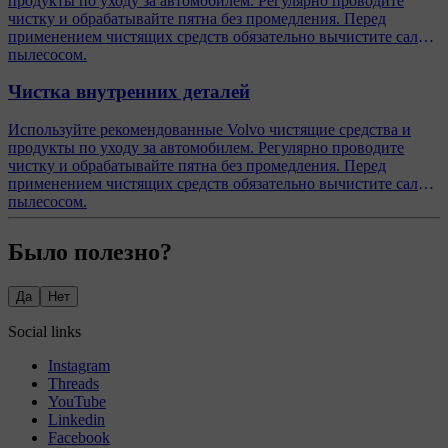
продукты по уходу за автомобилем. Регулярно проводите
чистку и обрабатывайте пятна без промедления. Перед
применением чистящих средств обязательно вычистите салон
пылесосом.
Чистка внутренних деталей
Используйте рекомендованные Volvo чистящие средства и
продукты по уходу за автомобилем. Регулярно проводите
чистку и обрабатывайте пятна без промедления. Перед
применением чистящих средств обязательно вычистите салон
пылесосом.
Было полезно?
Да
Нет