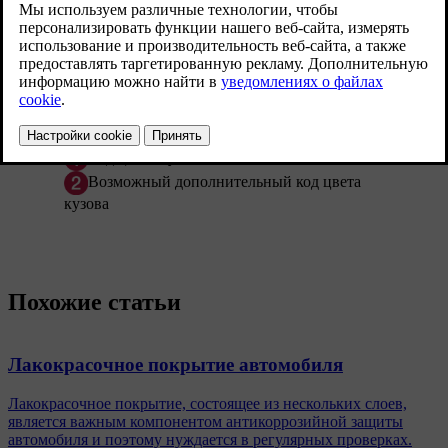
Код цвета кузова
Возможный дополнительный код цвета
кузова
Похожие статьи
Лакокрасочное покрытие автомобиля
Лакокрасочное покрытие, состоящее из нескольких слоев,
является важным компонентом антикоррозийной защиты
автомобиля и поэтому нуждается в регулярных проверках.