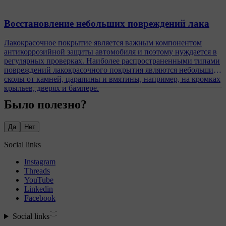
Восстановление небольших повреждений лака
Лакокрасочное покрытие является важным компонентом
антикоррозийной защиты автомобиля и поэтому нуждается в
регулярных проверках. Наиболее распространенными типами
повреждений лакокрасочного покрытия являются небольшие
сколы от камней, царапины и вмятины, например, на кромках
крыльев, дверях и бампере.
Было полезно?
Да
Нет