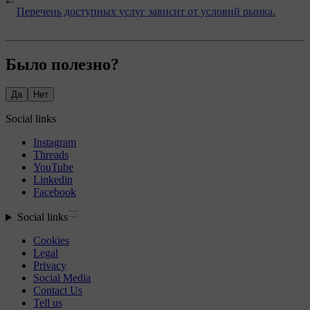
Перечень доступных услуг зависит от условий рынка.
Было полезно?
Да
Нет