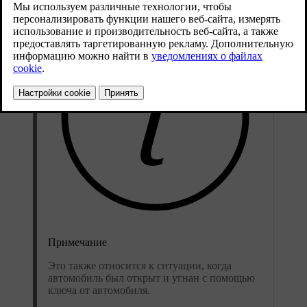
Примечание
Это также относится к ситуации, когда
автомобиль был открыт и угнан с помощью
ключа от автомобиля.