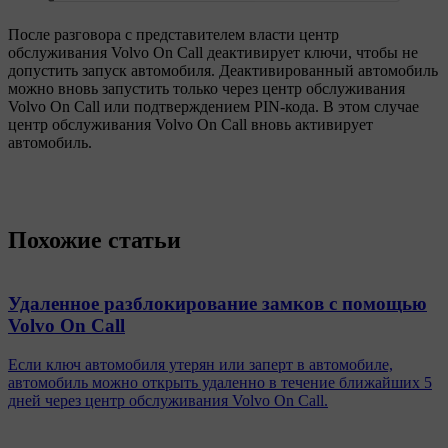
После разговора с представителем власти центр
обслуживания Volvo On Call деактивирует ключи, чтобы не
допустить запуск автомобиля. Деактивированный автомобиль
можно вновь запустить только через центр обслуживания
Volvo On Call или подтверждением PIN-кода. В этом случае
центр обслуживания Volvo On Call вновь активирует
автомобиль.
Похожие статьи
Удаленное разблокирование замков с помощью
Volvo On Call
Если ключ автомобиля утерян или заперт в автомобиле,
автомобиль можно открыть удаленно в течение ближайших 5
дней через центр обслуживания Volvo On Call.