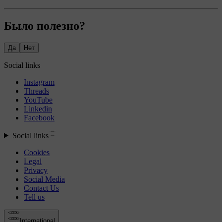
Было полезно?
Да
Нет