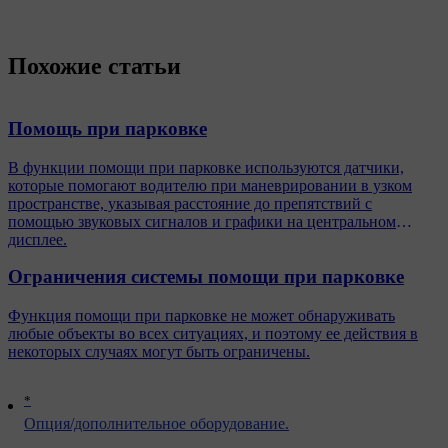
Похожие статьи
Помощь при парковке
В функции помощи при парковке используются датчики,
которые помогают водителю при маневрировании в узком
пространстве, указывая расстояние до препятствий с
помощью звуковых сигналов и графики на центральном
дисплее.
Ограничения системы помощи при парковке
Функция помощи при парковке не может обнаруживать
любые объекты во всех ситуациях, и поэтому ее действия в
некоторых случаях могут быть ограничены.
*
Опция/дополнительное оборудование.