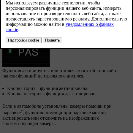
датчики активируются, когда автомобиль двигается назад или
включается передача заднего хода.
Функция активируется или отключается этой кнопкой на
панели функций центрального дисплея.
Кнопка горит – функция активирована.
Кнопка не горит – функция деактивирована.
Если в автомобиле установлены камеры помощи при
*
парковке
, функцию помощи при парковке можно
активировать или отключить на изображении с
соответствующей камеры.