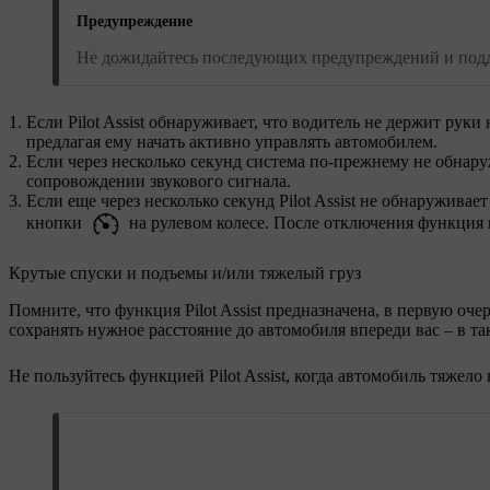
Предупреждение
Не дожидайтесь последующих предупреждений и подде
Если Pilot Assist обнаруживает, что водитель не держит рук
предлагая ему начать активно управлять автомобилем.
Если через несколько секунд система по-прежнему не обнар
сопровождении звукового сигнала.
Если еще через несколько секунд Pilot Assist не обнаруживае
кнопки
на рулевом колесе. После отключения функция 
Крутые спуски и подъемы и/или тяжелый груз
Помните, что функция Pilot Assist предназначена, в первую о
сохранять нужное расстояние до автомобиля впереди вас – в т
Не пользуйтесь функцией Pilot Assist, когда автомобиль тяжел