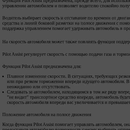
Функция Pilot Assist предназначена, прежде всего, для испол
управлении автомобилем и позволяет водителю спокойно получ
Водитель выбирает скорость и отставание по времени от двигаю
средства и линий боковой разметки на полосе движения с помо
поддержка управлением помогает удерживать автомобиль в пр
На скорость автомобиля может также повлиять функция подде
Pilot Assist регулирует скорость с помощью подачи газа и торм
Функция Pilot Assist предназначена для:
Плавное изменение скорости. В ситуациях, требующих резко
или при резком торможении впереди идущего автомобиля. В
неожиданно или отсутствовать.
Следовать за автомобилем, находящимся в том же ряду впер
"не видит" транспортное средство впереди, автомобиль буде
скорость автомобиля впереди вас увеличивается и превышае
Положение автомобиля на полосе движения
Когда функция Pilot Assist помогает управлять автомобилем,
предоставьте автомобилю возможность самому выбирать оптим