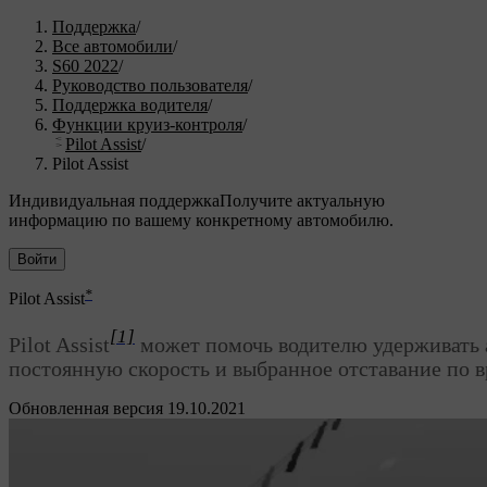
Поддержка
/
Все автомобили
/
S60 2022
/
Руководство пользователя
/
Поддержка водителя
/
Функции круиз-контроля
/
Pilot Assist
/
Pilot Assist
Индивидуальная поддержка
Получите актуальную
информацию по вашему конкретному автомобилю.
Войти
*
Pilot Assist
[1]
Pilot Assist
может помочь водителю удерживать а
постоянную скорость и выбранное отставание по в
Обновленная версия 19.10.2021