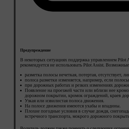
Предупреждение
В некоторых ситуациях поддержка управлением Pilot 
рекомендуется не использовать Pilot Assist. Возможн
разметка полосы нечеткая, потертая, отсутствует, 
полоса разметки изменяется, например, если полосы
при дорожных работах и резких изменениях дорожн
Появление на проезжей части или вблизи нее кромо
дорожном покрытии, кромок ограждений, краев дор
Узкая или извилистая полоса движения.
На полосе движения имеются ухабы и впадины.
Плохие погодные условия в случае дождя, снегопад
встречного транспорта, мокрого дорожного покрытия
Водитель должен также помнить о следующих ограниче