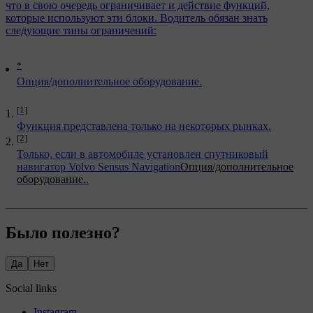
что в свою очередь ограничивает и действие функций,
которые используют эти блоки. Водитель обязан знать
следующие типы ограничений:
*
Опция/дополнительное оборудование.
[1]
Функция представлена только на некоторых рынках.
[2]
Только, если в автомобиле установлен спутниковый
навигатор Volvo Sensus Navigation
Опция/дополнительное
оборудование.
.
Было полезно?
Да
Нет