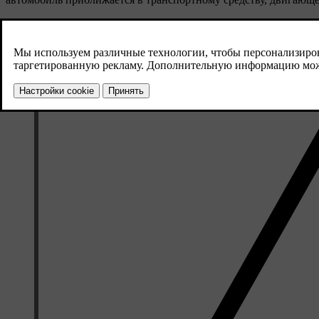
Функция действует до тех пор, пока вы не оставите позади об