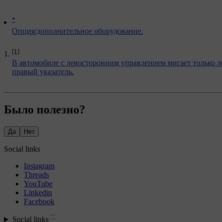
*
Опция/дополнительное оборудование.
[1]
В автомобиле с левосторонним управлением мигает только л
правый указатель.
Было полезно?
Да
Нет