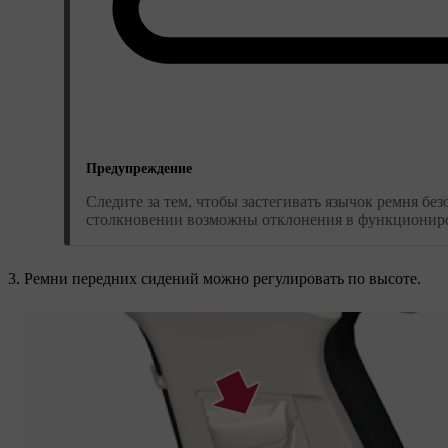
Предупреждение
Следите за тем, чтобы застегивать язычок ремня бе
столкновении возможны отклонения в функциониров
Ремни передних сидений можно регулировать по высоте.