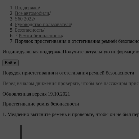
Поддержка
/
Все автомобили
/
S60 2022
/
Руководство пользователя
/
Безопасность
/
Ремни безопасности
/
Порядок пристегивания и отстегивания ремней безопасн
Индивидуальная поддержка
Получите актуальную информацию
Войти
Порядок пристегивания и отстегивания ремней безопасности
Перед началом движения проверьте, чтобы все пассажиры прис
Обновленная версия 19.10.2021
Пристегивание ремня безопасности
Медленно вытяните ремень и проверьте, чтобы он не был пе