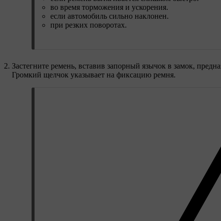
во время торможения и ускорения.
если автомобиль сильно наклонен.
при резких поворотах.
Застегните ремень, вставив запорный язычок в замок, предна
Громкий щелчок указывает на фиксацию ремня.