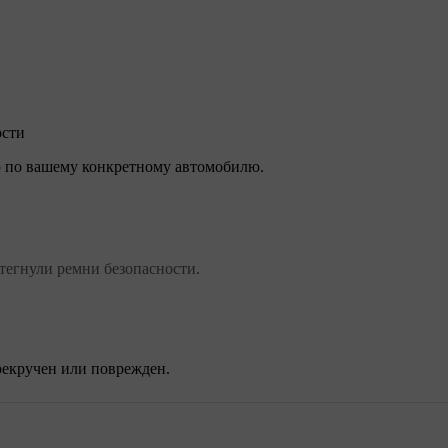
ости
 по вашему конкретному автомобилю.
тегнули ремни безопасности.
рекручен или поврежден.