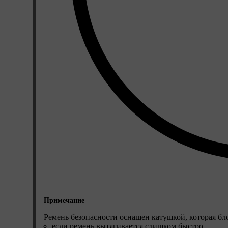
Примечание
Ремень безопасности оснащен катушкой, которая бл
если ремень вытягивается слишком быстро.