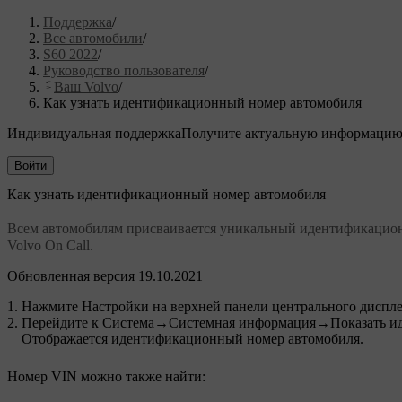
Поддержка
/
Все автомобили
/
S60 2022
/
Руководство пользователя
/
Ваш Volvo
/
Как узнать идентификационный номер автомобиля
Индивидуальная поддержка
Получите актуальную информацию
Войти
Как узнать идентификационный номер автомобиля
Всем автомобилям присваивается уникальный идентификацио
Volvo On Call.
Обновленная версия 19.10.2021
Нажмите
Настройки
на верхней панели центрального диспле
Перейдите к
Система
→
Системная информация
→
Показать и
Отображается идентификационный номер автомобиля.
Номер VIN можно также найти: