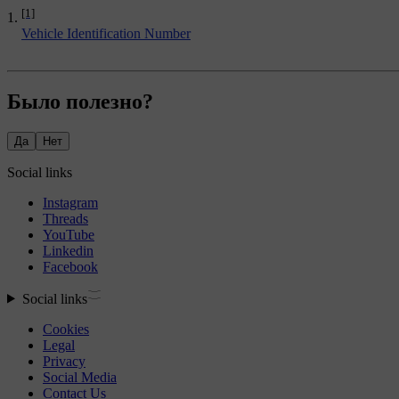
[1]
Vehicle Identification Number
Было полезно?
Да
Нет