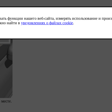
 автомобиля.
 месте.