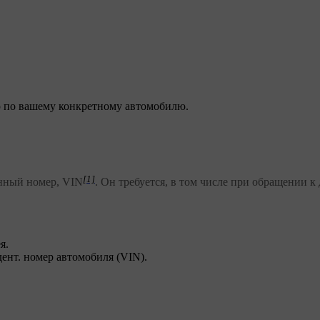
 по вашему конкретному автомобилю.
[1]
нный номер, VIN
. Он требуется, в том числе при обращении 
я.
дент. номер автомобиля (VIN)
.