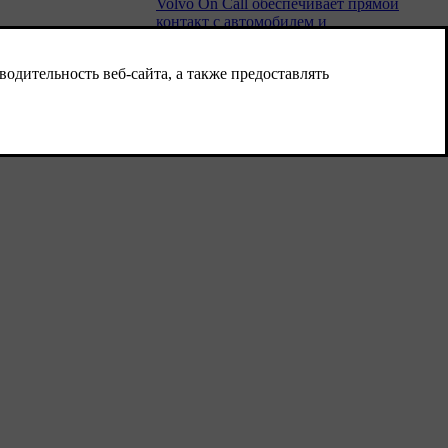
Volvo On Call обеспечивает прямой
контакт с автомобилем и
дополнительную поддержку и помощь в
любое время суток.