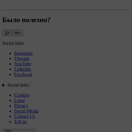
Было полезно?
Да
Нет