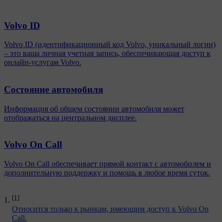
Volvo ID
Volvo ID (идентификационный код Volvo, уникальный логин)
– это ваша личная учетная запись, обеспечивающая доступ к
онлайн-услугам Volvo.
Состояние автомобиля
Информация об общем состоянии автомобиля может
отображаться на центральном дисплее.
Volvo On Call
Volvo On Call обеспечивает прямой контакт с автомобилем и
дополнительную поддержку и помощь в любое время суток.
[1]
Относится только к рынкам, имеющим доступ к Volvo On
Call.