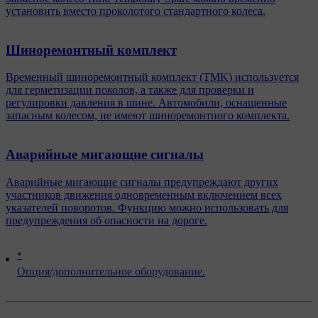
установить вместо проколотого стандартного колеса.
Шиноремонтный комплект
Временный шиноремонтный комплект (TMK) используется
для герметизации поколов, а также для проверки и
регулировки давления в шине. Автомобили, оснащенные
запасным колесом, не имеют шиноремонтного комплекта.
Аварийные мигающие сигналы
Аварийные мигающие сигналы предупреждают других
участников движения одновременным включением всех
указателей поворотов. Функцию можно использовать для
предупреждения об опасности на дороге.
*
Опция/дополнительное оборудование.