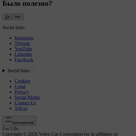
Было полезно?
Да
Нет