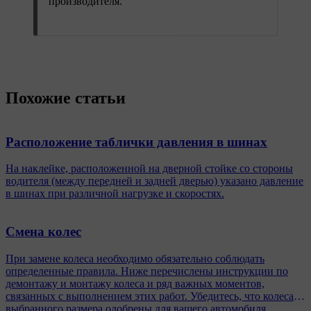
производителя.
Похожие статьи
Расположение таблички давления в шинах
На наклейке, расположенной на дверной стойке со стороны
водителя (между передней и задней дверью) указано давление
в шинах при различной нагрузке и скоростях.
Смена колес
При замене колеса необходимо обязательно соблюдать
определенные правила. Ниже перечислены инструкции по
демонтажу и монтажу колеса и ряд важных моментов,
связанных с выполнением этих работ. Убедитесь, что колеса
выбранного размера одобрены для вашего автомобиля.