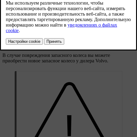
Запасное колесо может изменить управляемость автомобиля и
уменьшить дорожный просвет. Не мойте автомобиль на
автоматической мойке, если используется Temporary Spare.
Рекомендуемое давление в шинах необходимо поддерживать
независимо от местоположения временного запасного колеса
в автомобиле.
В случае повреждения запасного колеса вы можете
приобрести новое запасное колесо у дилера Volvo.