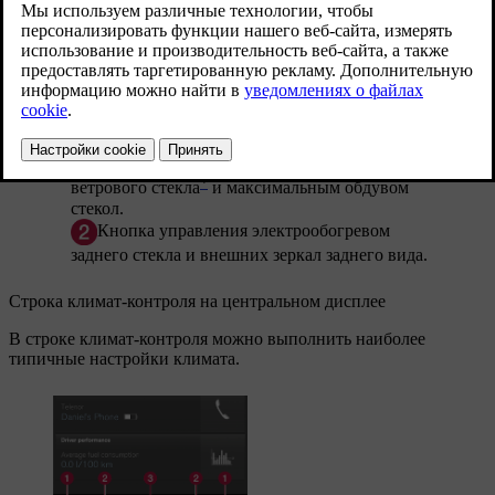
Кнопка управления электрообогревом
*
ветрового стекла
и максимальным обдувом
стекол.
Кнопка управления электрообогревом
заднего стекла и внешних зеркал заднего вида.
Строка климат-контроля на центральном дисплее
В строке климат-контроля можно выполнить наиболее
типичные настройки климата.