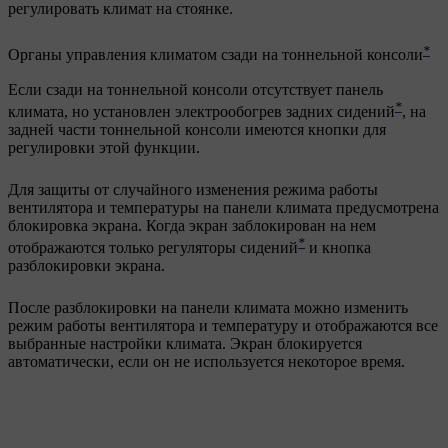
регулировать климат на стоянке.
*
Органы управления климатом сзади на тоннельной консоли
Если сзади на тоннельной консоли отсутствует панель
*
климата, но установлен электрообогрев задних сидений
, на
задней части тоннельной консоли имеются кнопки для
регулировки этой функции.
Для защиты от случайного изменения режима работы
вентилятора и температуры на панели климата предусмотрена
блокировка экрана. Когда экран заблокирован на нем
*
отображаются только регуляторы сидений
и кнопка
разблокировки экрана.
После разблокировки на панели климата можно изменить
режим работы вентилятора и температуру и отображаются все
выбранные настройки климата. Экран блокируется
автоматически, если он не используется некоторое время.