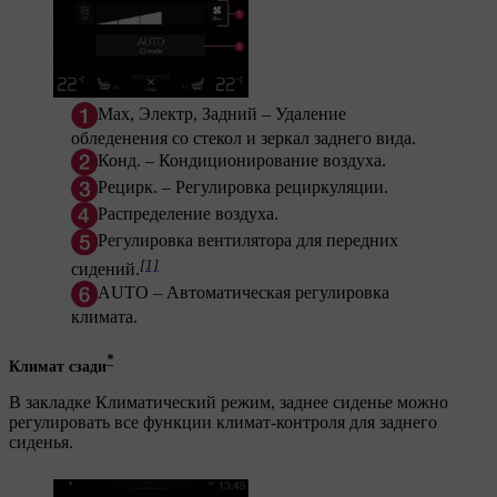
Max
,
Электр
,
Задний
– Удаление
обледенения со стекол и зеркал заднего вида.
Конд.
– Кондиционирование воздуха.
Рецирк.
– Регулировка рециркуляции.
Распределение воздуха.
Регулировка вентилятора для передних
[1]
сидений.
AUTO
– Автоматическая регулировка
климата.
*
Климат сзади
В закладке
Климатический режим, заднее сиденье
можно
регулировать все функции климат-контроля для заднего
сиденья.