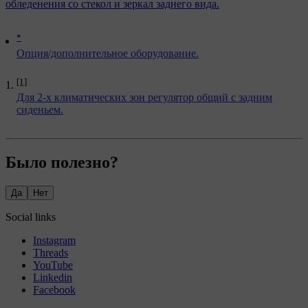
обледенения со стекол и зеркал заднего вида.
*
Опция/дополнительное оборудование.
[1]
Для 2-х климатических зон регулятор общий с задним
сиденьем.
Было полезно?
Да
Нет