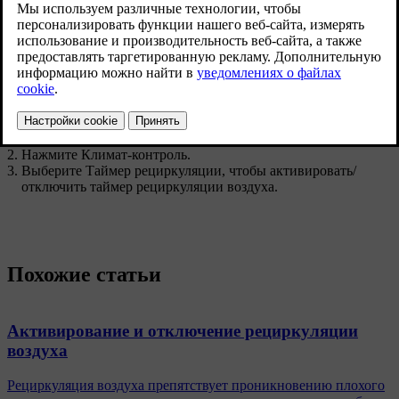
Обновленная версия 19.10.2021
Вы можете выбрать, должен ли таймер рециркуляции воздуха
быть активирован/отключен. Если таймер активирован,
рециркуляция воздуха автоматически отключается через 20
минут.
На верхней панели центрального дисплея нажмите
Настройки
.
Нажмите
Климат-контроль
.
Выберите
Таймер рециркуляции
, чтобы активировать/
отключить таймер рециркуляции воздуха.
Похожие статьи
Активирование и отключение рециркуляции
воздуха
Рециркуляция воздуха препятствует проникновению плохого