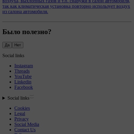
воздуха, выхлопных газов и т.п. снаружи в салон автомобиля,
так как климатическая установка повторно использует воздух
из салона автомобиля.
Было полезно?
Да
Нет