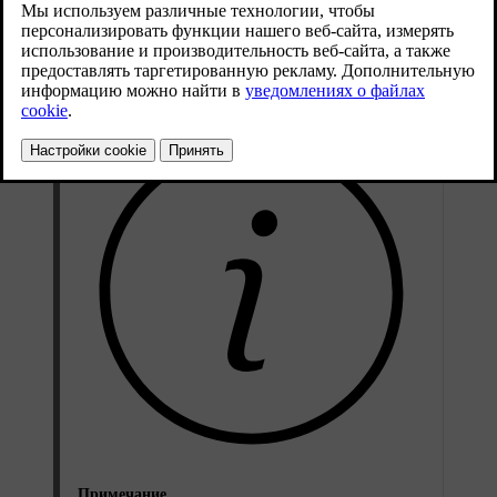
Выполняйте Программу техобслуживания Volvo в отношении
рекомендуемого интервала замены. При эксплуатации
автомобиля в сильно загрязненной среде следует чаще
проводить замену фильтра.
Примечание