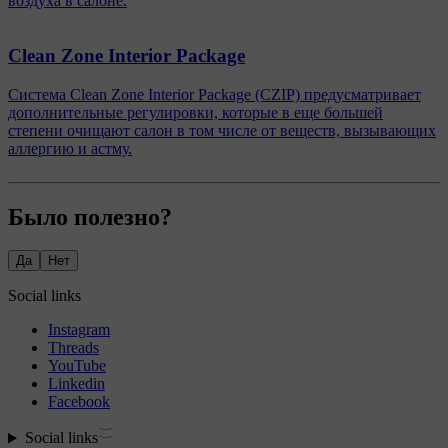
воздуха в салоне.
Clean Zone Interior Package
Система Clean Zone Interior Package (CZIP) предусматривает
дополнительные регулировки, которые в еще большей
степени очищают салон в том числе от веществ, вызывающих
аллергию и астму.
Было полезно?
Да
Нет