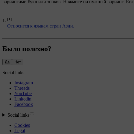
вариантами букв или знаков. Нажмите на нужный вариант. Если
[1]
Относится к языкам стран Азии.
Было полезно?
Да
Нет