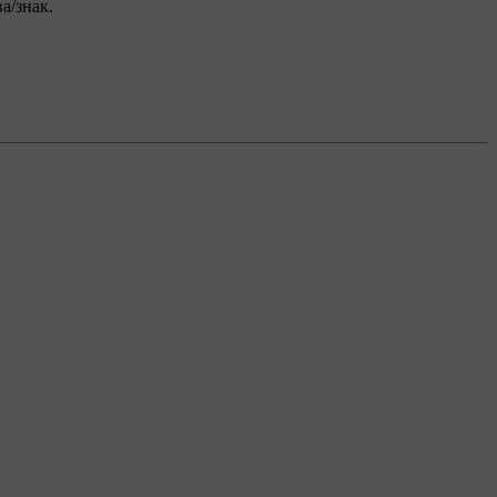
а/знак.