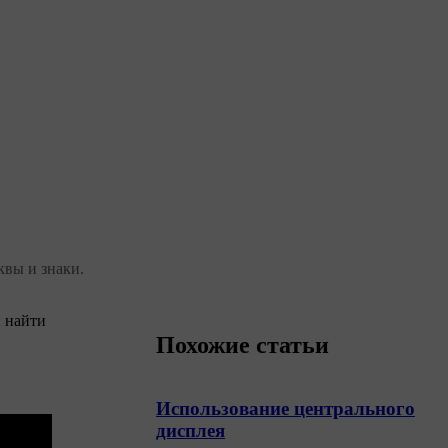
квы и знаки.
и найти
Похожие статьи
Использование центрального
дисплея