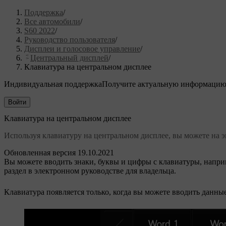
Поддержка
/
Все автомобили
/
S60 2022
/
Руководство пользователя
/
Дисплеи и голосовое управление
/
Центральный дисплей
/
Клавиатура на центральном дисплее
Индивидуальная поддержка
Получите актуальную информацию
Войти
Клавиатура на центральном дисплее
Используя клавиатуру на центральном дисплее, вы можете на э
Обновленная версия 19.10.2021
Вы можете вводить знаки, буквы и цифры с клавиатуры,
напри
раздел в электронном руководстве для владельца.
Клавиатура появляется только, когда вы можете вводить данные