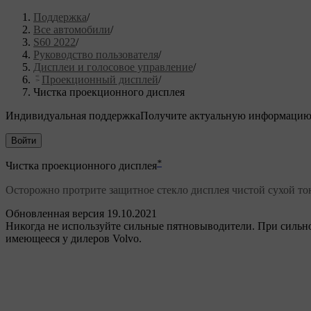
Поддержка
/
Все автомобили
/
S60 2022
/
Руководство пользователя
/
Дисплеи и голосовое управление
/
Проекционный дисплей
/
Чистка проекционного дисплея
Индивидуальная поддержка
Получите актуальную информацию
Войти
*
Чистка проекционного дисплея
Осторожно протрите защитное стекло дисплея чистой сухой то
Обновленная версия 19.10.2021
Никогда не используйте сильные пятновыводители. При сильно
имеющееся у дилеров Volvo.