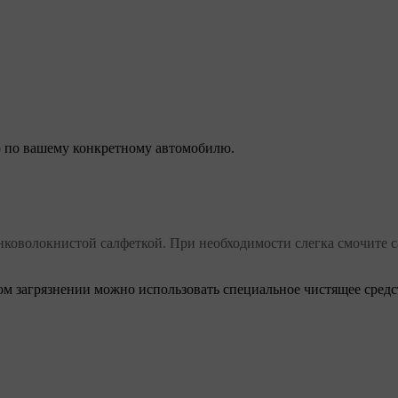
 по вашему конкретному автомобилю.
нковолокнистой салфеткой. При необходимости слегка смочите с
м загрязнении можно использовать специальное чистящее средс