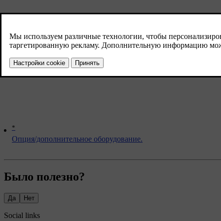
*
Опция/дополнительное оборудование.
Было полезно?
Да
Нет