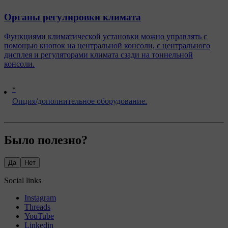
Органы регулировки климата
Функциями климатической установки можно управлять с
помощью кнопок на центральной консоли, с центрального
дисплея и регуляторами климата сзади на тоннельной
консоли.
*
Опция/дополнительное оборудование.
Было полезно?
Да
Нет