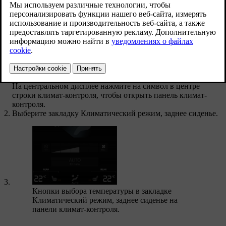
На центральном дисплее нажмите на символ в центре
строки климат-контроля, чтобы открыть панель климат-
контроля.
Выберите закладку
Климатический режим, заднее сиденье
.
Кнопки выбора температуры в закладке
Климатический режим, заднее сиденье
на
панели климат-контроля.