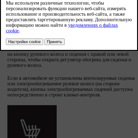
В строке климат-контроля центрального дисплея нажмите
на кнопку рулевого колеса и сидения с правой или левой
стороны, чтобы открыть регулятор обогрева для сиденья и
рулевого колеса.
Если в автомобиле не установлены вентилируемые сиденья
или электрообогреваемое рулевое колесо (на стороне
водителя), кнопка электрообогреваемых сидений доступна
непосредственно в строке климат-контроля.