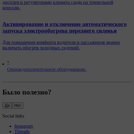
дисплея и регуляторами климата сзади на тоннельной
консоли.
Активирование и отключение автоматического
запуска электрообогрева переднего сиденья
Для повышения комфорта водителя и пассажиров можно
включать обогрев холодных сидений.
*
Опция/дополнительное оборудование.
Было полезно?
Да
Нет