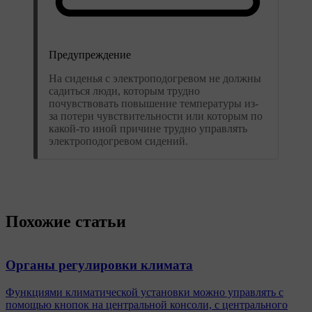
Предупреждение
На сиденья с электроподогревом не должны
садиться люди, которым трудно
почувствовать повышение температуры из-
за потери чувствительности или которым по
какой-то иной причине трудно управлять
электроподогревом сидений.
Похожие статьи
Органы регулировки климата
Функциями климатической установки можно управлять с
помощью кнопок на центральной консоли, с центрального