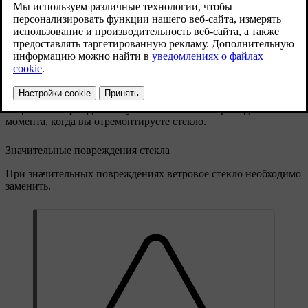
Volvo.
Обновленная версия 19.01.2022
Незначительные повреждения стекла
Желательно устранить повреждение в течение 24 часов, чтобы
избежать его расползания. При незначительном повреждении
ветрового стекла скотч для ремонта сколов от камней поможет
защитить поврежденный участок от пыли и грязи до того
момента, когда вы отремонтируете стекло.
Значительные повреждения стекла
При значительных повреждениях ветровое стекло необходимо
заменить.