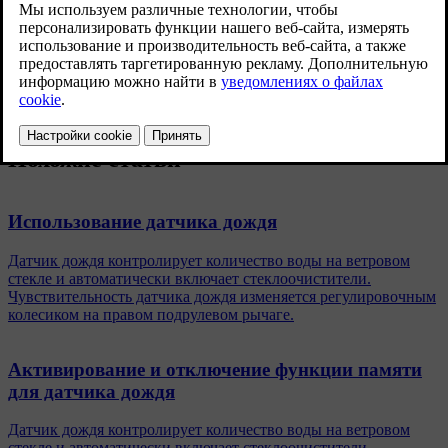
Информация о необходимости долить омывающую жидкость
показывается на дисплее водителя, когда в бачке остается
прим. 1 литр (1 кварта) жидкости.
Похожие статьи
Использование датчика дождя
Датчик дождя контролирует количество воды на ветровом
стекле и автоматически включает стеклоочистители.
Чувствительность датчика дождя изменяется регулировочным
колесиком на правом подрулевом рычаге.
Активирование и отключение функции памяти
для датчика дождя
Датчик дождя контролирует количество воды на ветровом
стекле и автоматически включает стеклоочистители.