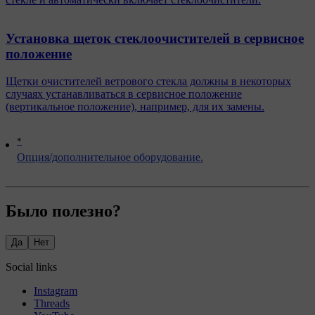
Установка щеток стеклоочистителей в сервисное
положение
Щетки очистителей ветрового стекла должны в некоторых
случаях устанавливаться в сервисное положение
(вертикальное положение), например, для их замены.
*
Опция/дополнительное оборудование.
Было полезно?
Да
Нет