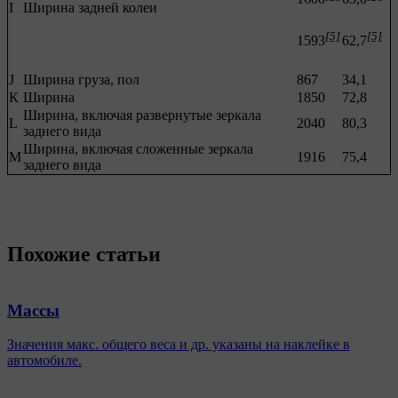
I
Ширина задней колеи
[5]
[5]
1593
62,7
J
Ширина груза, пол
867
34,1
К
Ширина
1850
72,8
Ширина, включая развернутые зеркала
L
2040
80,3
заднего вида
Ширина, включая сложенные зеркала
M
1916
75,4
заднего вида
Похожие статьи
Массы
Значения макс. общего веса и др. указаны на наклейке в
автомобиле.