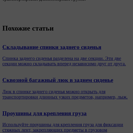
Похожие статьи
Складывание спинки заднего сиденья
Спинка заднего сиденья разделена на две секции. Эти две
секции можно складывать вперед независимо друг от друга.
Сквозной багажный люк в заднем сиденье
Люк в спинке заднего сиденья можно открыть для
транспортировки длинных узких предметов, например, лыж.
Проушины для крепления груза
Используйте проушины для крепления груза для фиксации
стяжных лент, закрепляющих предметы в грузовом