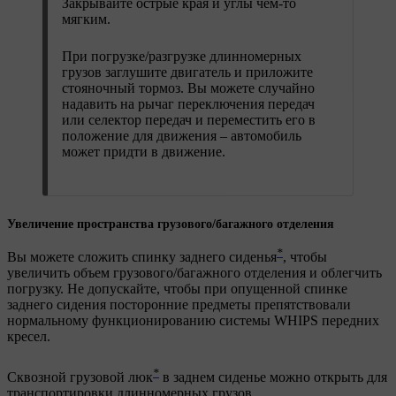
Закрывайте острые края и углы чем-то
мягким.
При погрузке/разгрузке длинномерных
грузов заглушите двигатель и приложите
стояночный тормоз. Вы можете случайно
надавить на рычаг переключения передач
или селектор передач и переместить его в
положение для движения – автомобиль
может придти в движение.
Увеличение пространства грузового/багажного отделения
*
Вы можете сложить спинку заднего сиденья
, чтобы
увеличить объем грузового/багажного отделения и облегчить
погрузку. Не допускайте, чтобы при опущенной спинке
заднего сидения посторонние предметы препятствовали
нормальному функционированию системы WHIPS передних
кресел.
*
Сквозной грузовой люк
в заднем сиденье можно открыть для
транспортировки длинномерных грузов.