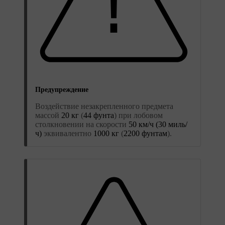
Предупреждение
Воздействие незакрепленного предмета
массой
20 кг
(
44 фунта
) при лобовом
столкновении на скорости
50 км/ч (30 миль/
ч)
эквивалентно
1000 кг
(
2200 фунтам
).