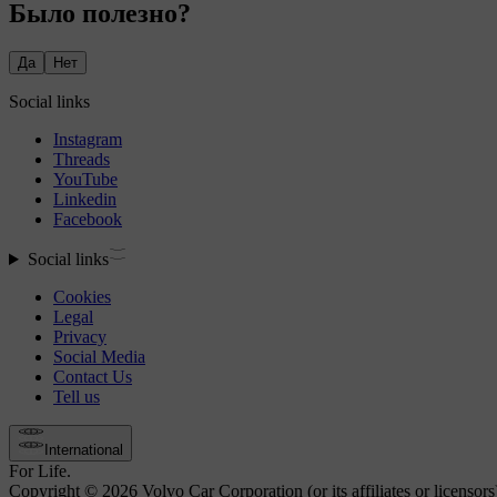
Было полезно?
Да
Нет