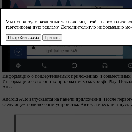
Информацию о поддерживаемых приложениях и совместимых ус
Информацию о сторонних приложениях см. Google Play. Пожалуй
Auto
.
Android Auto
запускается на панели приложений. После первого
следующем подключении устройства. Автоматический запуск м