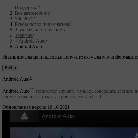
Поддержка
/
Все автомобили
/
S60 2022
/
Руководство пользователя
/
Звук, медиа и интернет
/
Телефон
/
Android Auto
/
Android Auto
Индивидуальная поддержка
Получите актуальную информацию
Войти
*
Android Auto
[1]
Android Auto
позволяет слушать музыку, совершать звонки, 
совместима не со всеми устройствами Android.
Обновленная версия 19.10.2021