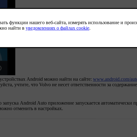
тройствах Android можно найти на сайте:
www.android.com/aut
ста, учтите, что Volvo не несет ответственности за содержани
 запуска Android Auto приложение запускается автоматически п
ожно отменить в настройках.