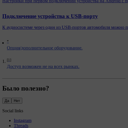
Настройки при первом подключении устройства на Android с 
Подключение устройства к USB-порту
К аудиосистеме через один из USB-портов автомобиля можно п
*
Опция/дополнительное оборудование.
[1]
Доступ возможен не на всех рынках.
Было полезно?
Да
Нет