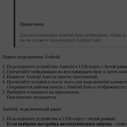
Примечание
Для использования Android Auto необходимо, чтобы в
вы не сможете пользоваться Android Auto.
Первое подключение Android
Подсоедините устройство Android к USB-порту с белой рамк
Прочитайте информацию во всплывающем окне и затем на
Нажмите
Android Auto
на панели приложений.
Прочитайте условия и после этого для подключения нажмит
Открывается рабочая панель с
Android Auto
и отображаются 
Выберите и нажмите на приложение.
Приложение запускается.
Android, подключенный ранее
Подсоедините устройство к USB-порту с белой рамкой.
Если выбрана настройка автоматического запуска
– появл