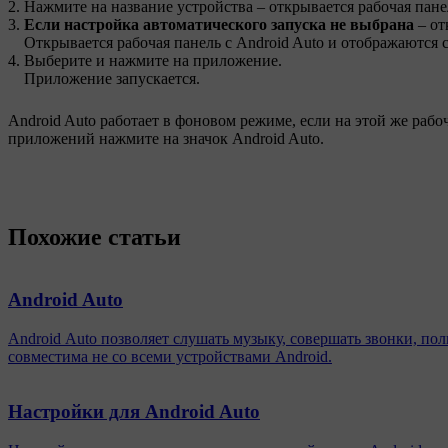
Нажмите на название устройства – открывается рабочая пане
Если настройка автоматического запуска не выбрана
– от
Открывается рабочая панель с
Android Auto
и отображаются 
Выберите и нажмите на приложение.
Приложение запускается.
Android Auto
работает в фоновом режиме, если на этой же рабо
приложений нажмите на значок
Android Auto
.
Похожие статьи
Android Auto
Android Auto позволяет слушать музыку, совершать звонки, по
совместима не со всеми устройствами Android.
Настройки для Android Auto