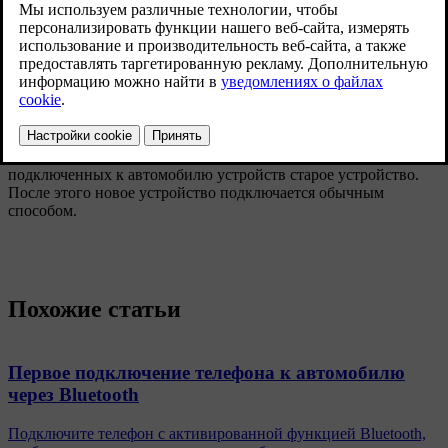
устройств.
Нажмите на устройство, которое вы хотите убрать.
Нажмите
Удалить устр-во
и подтвердите выбор.
Устройство больше не относится к зарегистрированным в
автомобиле.
При подсоединении к автомобилю нового устройства, имя
которого совпадает с ранее подключенным устройством, вам
может потребоваться сначала удалить из списка
подключенных к автомобилю устройств старое устройство.
После этого новое устройство подключается обычным
способом.
Похожие статьи
Первое подключение телефона к автомобилю
через Bluetooth
Подключите телефон с активированной функцией Bluetooth,