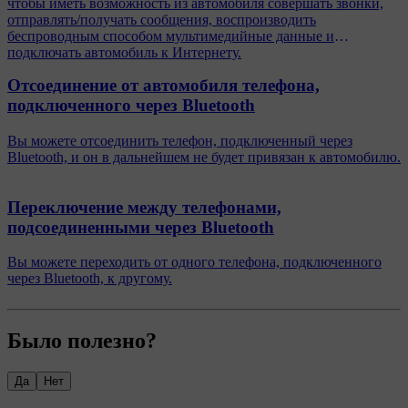
чтобы иметь возможность из автомобиля совершать звонки,
отправлять/получать сообщения, воспроизводить
беспроводным способом мультимедийные данные и
подключать автомобиль к Интернету.
Отсоединение от автомобиля телефона,
подключенного через Bluetooth
Вы можете отсоединить телефон, подключенный через
Bluetooth, и он в дальнейшем не будет привязан к автомобилю.
Переключение между телефонами,
подсоединенными через Bluetooth
Вы можете переходить от одного телефона, подключенного
через Bluetooth, к другому.
Было полезно?
Да
Нет