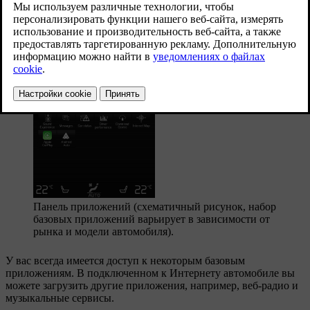
а также приложения для встроенных функций, например,
FM-
радио
.
Панель приложений (схематичный рисунок, набор
базовых приложений варьирует в зависимости от
рынка и модели автомобиля).
У вас всегда имеется доступ к некоторым базовым
приложениям. В подключенном к Интернету автомобиле вы
можете загрузить другие приложения, например, веб-радио и
музыкальные сервисы.