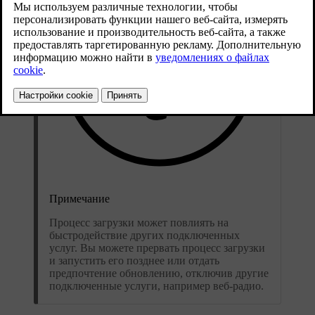
Примечание
Процесс загрузки может повлиять на
быстродействие других подключенных
услуг. Вы можете прервать процесс загрузки
и запустить его позднее или отдать
предпочтение обновлению, отключив другие
подключенные услуги, например веб-радио.