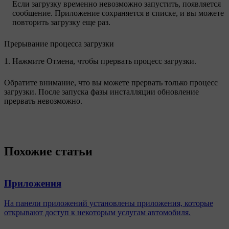
Если загрузку временно невозможно запустить, появляется
сообщение. Приложение сохраняется в списке, и вы можете
повторить загрузку еще раз.
Прерывание процесса загрузки
Нажмите
Отмена
, чтобы прервать процесс загрузки.
Обратите внимание, что вы можете прервать только процесс
загрузки. После запуска фазы инсталляции обновление
прервать невозможно.
Похожие статьи
Приложения
На панели приложений установлены приложения, которые
открывают доступ к некоторым услугам автомобиля.