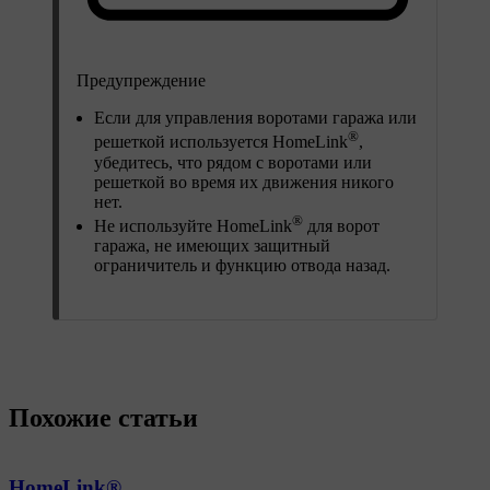
Предупреждение
Если для управления воротами гаража или
®
решеткой используется HomeLink
,
убедитесь, что рядом с воротами или
решеткой во время их движения никого
нет.
®
Не используйте HomeLink
для ворот
гаража, не имеющих защитный
ограничитель и функцию отвода назад.
Похожие статьи
HomeLink®