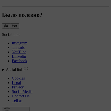
Было полезно?
Да
Нет