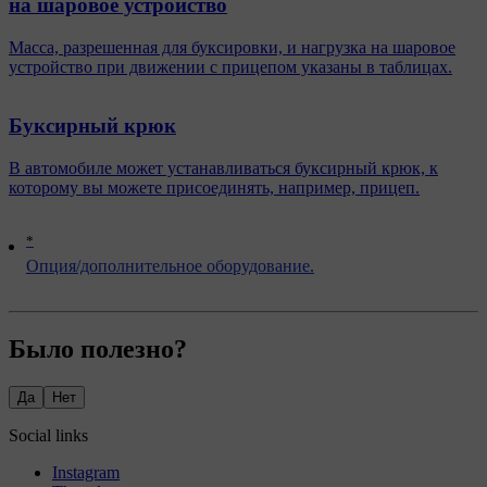
на шаровое устройство
Масса, разрешенная для буксировки, и нагрузка на шаровое
устройство при движении с прицепом указаны в таблицах.
Буксирный крюк
В автомобиле может устанавливаться буксирный крюк, к
которому вы можете присоединять, например, прицеп.
*
Опция/дополнительное оборудование.
Было полезно?
Да
Нет