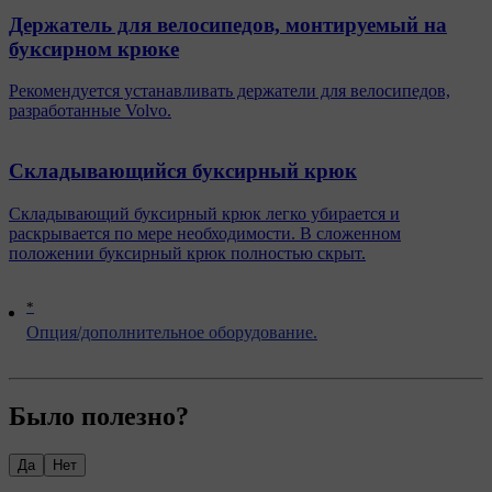
Держатель для велосипедов, монтируемый на
буксирном крюке
Рекомендуется устанавливать держатели для велосипедов,
разработанные Volvo.
Складывающийся буксирный крюк
Складывающий буксирный крюк легко убирается и
раскрывается по мере необходимости. В сложенном
положении буксирный крюк полностью скрыт.
*
Опция/дополнительное оборудование.
Было полезно?
Да
Нет