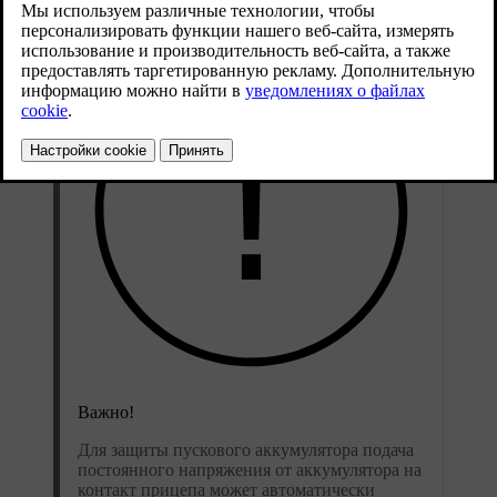
Важно!
Для защиты пускового аккумулятора подача
постоянного напряжения от аккумулятора на
контакт прицепа может автоматически