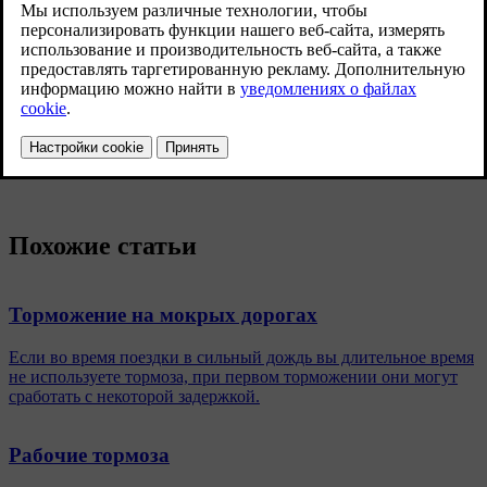
Периодически тормозите, чтобы освободить тормоза от
слоя реагента. Во время торможения следите за тем, чтобы
не подвергнуть опасности других участников дорожного
движения.
Осторожно выжмите педаль тормоза по окончании поездки
и перед началом следующей поездки.
Похожие статьи
Торможение на мокрых дорогах
Если во время поездки в сильный дождь вы длительное время
не используете тормоза, при первом торможении они могут
сработать с некоторой задержкой.
Рабочие тормоза