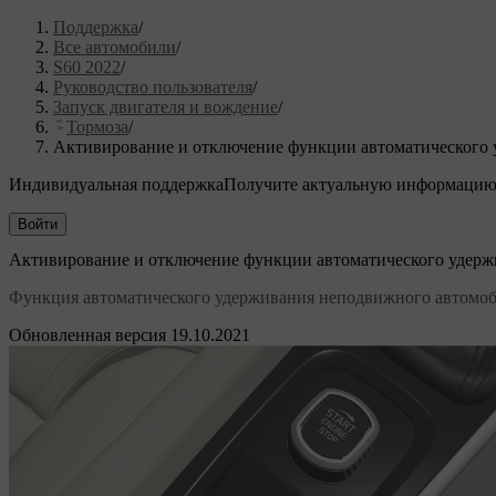
Поддержка
/
Все автомобили
/
S60 2022
/
Руководство пользователя
/
Запуск двигателя и вождение
/
Тормоза
/
Активирование и отключение функции автоматического
Индивидуальная поддержка
Получите актуальную информацию
Войти
Активирование и отключение функции автоматического удер
Функция автоматического удерживания неподвижного автомоби
Обновленная версия 19.10.2021