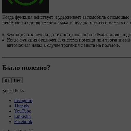
Когда функция действует и удерживает автомобиль с помощью р
необходимо одновременно выжать педаль тормоза и нажать на 
Функция отключена до тех пор, пока она не будет вновь под
Когда функция отключена, система помощи при трогании на 
автомобиля назад в случае трогания с места на подъеме.
Было полезно?
Да
Нет