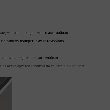
 удерживания неподвижного автомобиля
 по вашему конкретному автомобилю.
живания неподвижного автомобиля
ля активируется кнопкой на тоннельной консоли.