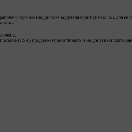
абочего тормоза (на дисплее водителя горит символ А), для ее 
кнопку.
ключена.
подъеме (HSA) продолжает действовать и не допускает скатыва