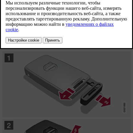
приборе и на дисплее показывается
Разряжена батарея
дистанц. управл. Замените батарею.
и/или
В пределах 20 метров от автомобиля замки при
многократных попытках не реагируют на сигнал
дистанционного ключа.