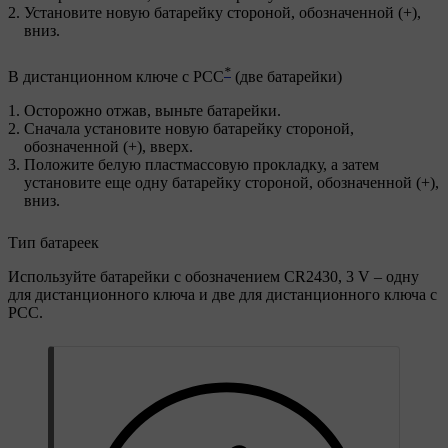
Установите новую батарейку стороной, обозначенной (
+
),
вниз.
*
В дистанционном ключе с РСС
(две батарейки)
Осторожно отжав, выньте батарейки.
Сначала установите новую батарейку стороной,
обозначенной (
+
), вверх.
Положите белую пластмассовую прокладку, а затем
установите еще одну батарейку стороной, обозначенной (
+
),
вниз.
Тип батареек
Используйте батарейки с обозначением
CR2430, 3 V
– одну
для дистанционного ключа и две для дистанционного ключа с
РСС.