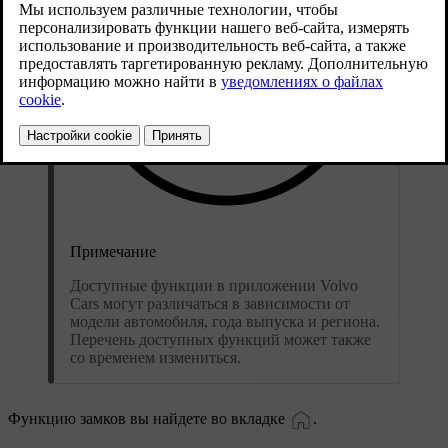
Примечание
Доступные функции в приложении Volvo
Cars могут различаться в зависимости от
модели автомобиля, года выпуска и региона.
Перечень доступных функций может также
со временем измениться.
Функцию замков вы найдете во вкладке
.