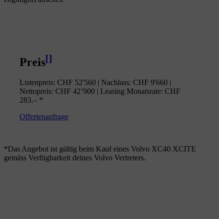
[
]
Preis
Listenpreis: CHF 52'560 | Nachlass: CHF 9'660 |
Nettopreis: CHF 42’900 | Leasing Monatsrate: CHF
283.– *
Offertenanfrage
*Das Angebot ist gültig beim Kauf eines Volvo XC40 XCITE
gemäss Verfügbarkeit deines Volvo Vertreters.