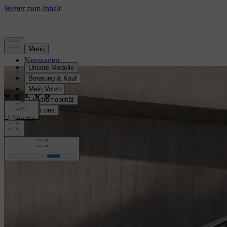
Neuwagen
Highlights
Gebrauchtwagen
Versicherung