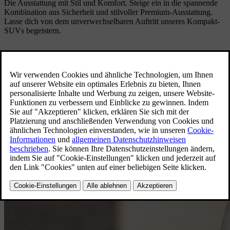
Die Ausstattung mit Stil und Komfort. Steige ein in die spannende
Kombination aus Sicherheit und stilvoller Premium-Ausstattung.
Lasse dich von dem unverwechselbaren Auftritt unseres Kompakt-
SUVs begeistern.