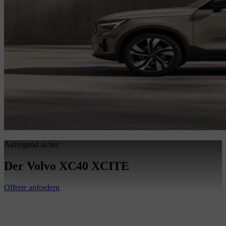
Aufregend sicher
Der Volvo XC40 XCITE
Offerte anfordern