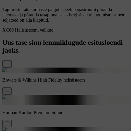
Tagumiste rattakoobaste paigutus teeb pagasiruumi põranda
laiemaks ja põranda tasapinnaliseks isegi siis, kui tagumiste istmete
seljatoed on alla klapitud.
XC60 Helisüsteemi valikud
Uus tase sinu lemmiklugude esitusloendi
jaoks.
Bowers & Wilkins High Fidelity helisüsteem
Harman Kardon Premium Sound