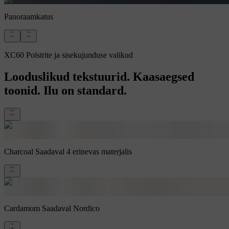
Panoraamkatus
XC60 Polstrite ja sisekujunduse valikud
Looduslikud tekstuurid. Kaasaegsed
toonid. Ilu on standard.
Charcoal
Saadaval 4 erinevas materjalis
Cardamom
Saadaval Nordico