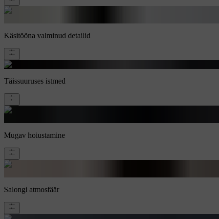
Käsitööna valminud detailid
Täissuuruses istmed
Mugav hoiustamine
Salongi atmosfäär