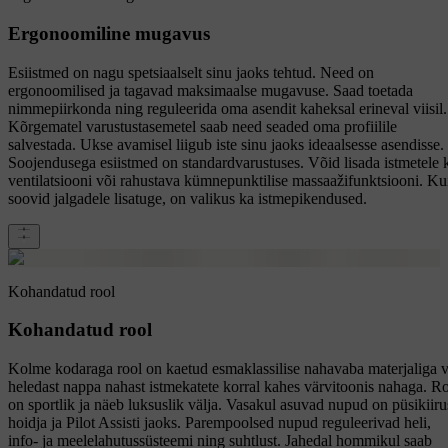
Ergonoomiline mugavus
Esiistmed on nagu spetsiaalselt sinu jaoks tehtud. Need on
ergonoomilised ja tagavad maksimaalse mugavuse. Saad toetada
nimmepiirkonda ning reguleerida oma asendit kaheksal erineval viisil.
Kõrgematel varustustasemetel saab need seaded oma profiilile
salvestada. Ukse avamisel liigub iste sinu jaoks ideaalsesse asendisse.
Soojendusega esiistmed on standardvarustuses. Võid lisada istmetele 
ventilatsiooni või rahustava kümnepunktilise massaažifunktsiooni. Ku
soovid jalgadele lisatuge, on valikus ka istmepikendused.
Kohandatud rool
Kohandatud rool
Kolme kodaraga rool on kaetud esmaklassilise nahavaba materjaliga v
heledast nappa nahast istmekatete korral kahes värvitoonis nahaga. R
on sportlik ja näeb luksuslik välja. Vasakul asuvad nupud on püsikiiru
hoidja ja Pilot Assisti jaoks. Parempoolsed nupud reguleerivad heli,
info- ja meelelahutussüsteemi ning suhtlust. Jahedal hommikul saab