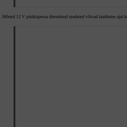
Mõned 12 V pistikupessa ühendatud seadmed võivad laadimise ajal 