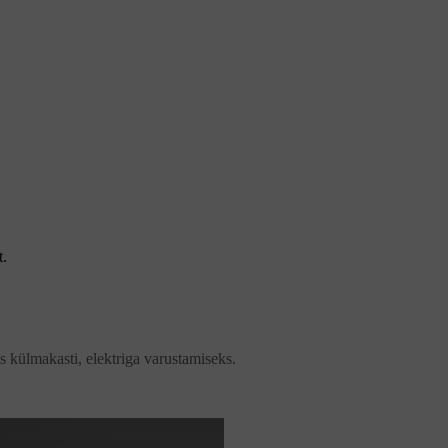
t.
s külmakasti, elektriga varustamiseks.