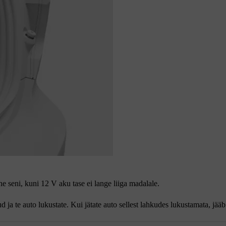
ne seni, kuni 12 V aku tase ei lange liiga madalale.
ud ja te auto lukustate. Kui jätate auto sellest lahkudes lukustamata, jää