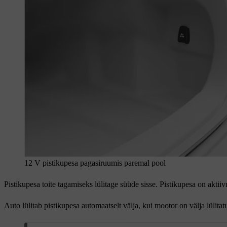
12 V pistikupesa pagasiruumis paremal pool
Pistikupesa toite tagamiseks lülitage süüde sisse. Pistikupesa on aktiiv
Auto lülitab pistikupesa automaatselt välja, kui mootor on välja lülitat