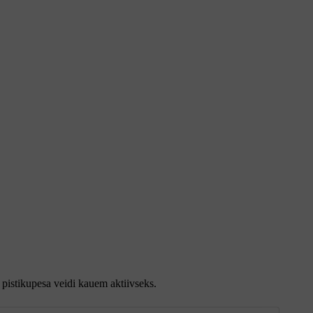
b pistikupesa veidi kauem aktiivseks.