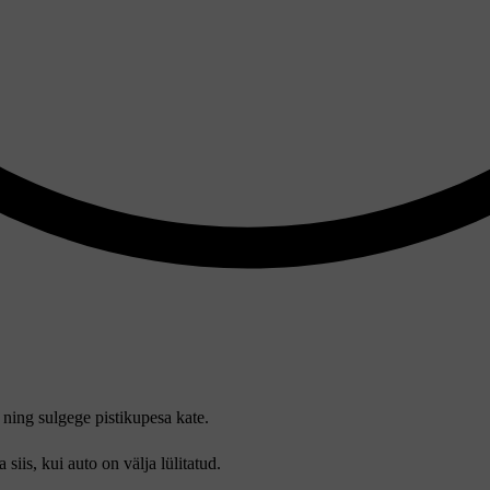
 ning sulgege pistikupesa kate.
iis, kui auto on välja lülitatud.