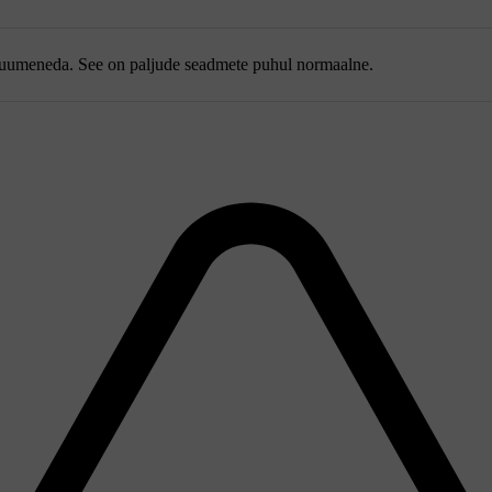
kuumeneda. See on paljude seadmete puhul normaalne.