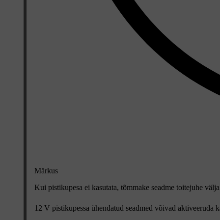
Märkus
Kui pistikupesa ei kasutata, tõmmake seadme toitejuhe välja
12 V pistikupessa ühendatud seadmed võivad aktiveeruda ka s