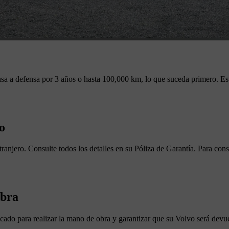
sa a defensa por 3 años o hasta 100,000 km, lo que suceda primero. Est
o
tranjero. Consulte todos los detalles en su Póliza de Garantía. Para con
obra
cado para realizar la mano de obra y garantizar que su Volvo será devu