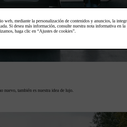
o nuevo, también es nuestra idea de lujo.