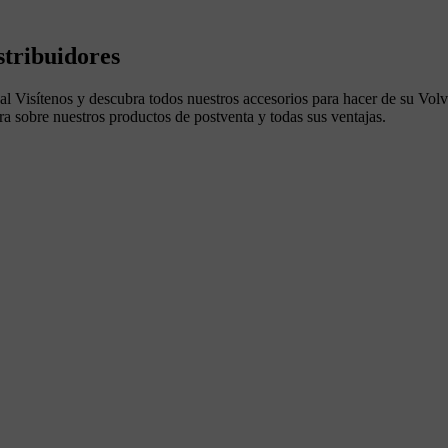
stribuidores
l Visítenos y descubra todos nuestros accesorios para hacer de su Volv
a sobre nuestros productos de postventa y todas sus ventajas.