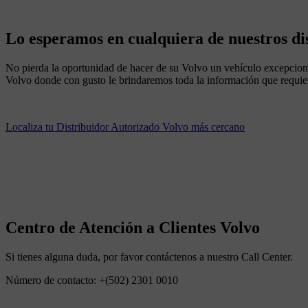
Lo esperamos en cualquiera de nuestros di
No pierda la oportunidad de hacer de su Volvo un vehículo excepciona
Volvo donde con gusto le brindaremos toda la información que requier
Localiza tu Distribuidor Autorizado Volvo más cercano
Centro de Atención a Clientes Volvo
Si tienes alguna duda, por favor contáctenos a nuestro Call Center.
Número de contacto: +(502) 2301 0010