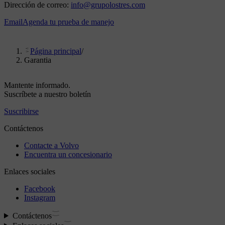
Dirección de correo:
info@grupolostres.com
Email
Agenda tu prueba de manejo
Página principal
/
Garantia