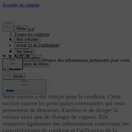
Assistance
/
Toutes les voitures
/
EC40 2027
/
Manuel de l'utilisateur
/
Conduite
Soutien personnalisé
Obtenez des informations pertinentes pour votre
voiture.
Connexion
Conduite
Votre voiture a été conçue pour la conduite. Cette
section couvre les principales commandes qui vous
permettent de démarrer, d'arrêter et de diriger la
voiture ainsi que de changer de rapport. Elle
comporte également des informations concernant les
caractéristiques de conduite et l'utilisation de la