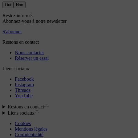
Oui
Non