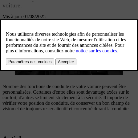
voiture.
Mis à jour 01/08/2025
3
Régler les rétroviseurs extérieurs
Nombre des fonctions de conduite de votre voiture peuvent être
personnalisées. Certaines d'entre elles sont davantage axées sur le
confort, d'autres se limitent strictement à la sécurité. Il importe de
vérifier votre position de conduite, de conserver un bon champ de
vision et de toujours rester attentif et concentré durant la conduite.