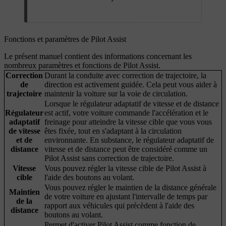
Fonctions et paramètres de Pilot Assist
Le présent manuel contient des informations concernant les
nombreux paramètres et fonctions de Pilot Assist.
Correction
Durant la conduite avec correction de trajectoire, la
de
direction est activement guidée. Cela peut vous aider à
trajectoire
maintenir la voiture sur la voie de circulation.
Lorsque le régulateur adaptatif de vitesse et de distance
Régulateur
est actif, votre voiture commande l'accélération et le
adaptatif
freinage pour atteindre la vitesse cible que vous vous
de vitesse
êtes fixée, tout en s'adaptant à la circulation
et de
environnante. En substance, le régulateur adaptatif de
distance
vitesse et de distance peut être considéré comme un
Pilot Assist sans correction de trajectoire.
Vitesse
Vous pouvez régler la vitesse cible de Pilot Assist à
cible
l'aide des boutons au volant.
Vous pouvez régler le maintien de la distance générale
Maintien
de votre voiture en ajustant l'intervalle de temps par
de la
rapport aux véhicules qui précèdent à l'aide des
distance
boutons au volant.
Permet d'activer Pilot Assist comme fonction de