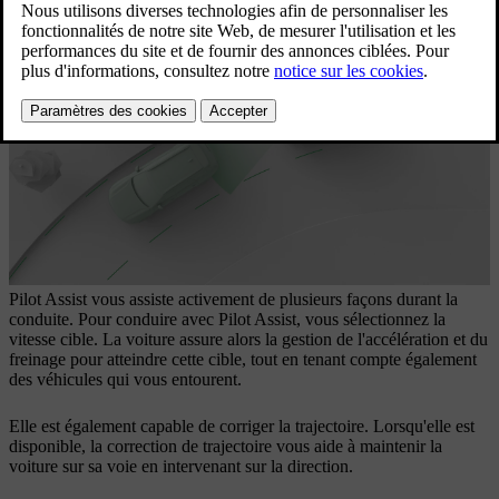
situations.
Mis à jour 04/04/2025
Pilot Assist vous assiste activement de plusieurs façons durant la
conduite. Pour conduire avec Pilot Assist, vous sélectionnez la
vitesse cible. La voiture assure alors la gestion de l'accélération et du
freinage pour atteindre cette cible, tout en tenant compte également
des véhicules qui vous entourent.
Elle est également capable de corriger la trajectoire. Lorsqu'elle est
disponible, la correction de trajectoire vous aide à maintenir la
voiture sur sa voie en intervenant sur la direction.