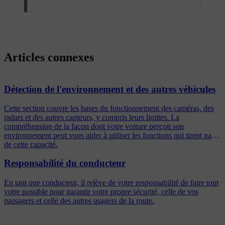
Articles connexes
Détection de l'environnement et des autres véhicules
Cette section couvre les bases du fonctionnement des caméras, des
radars et des autres capteurs, y compris leurs limites. La
compréhension de la façon dont votre voiture perçoit son
environnement peut vous aider à utiliser les fonctions qui tirent parti
de cette capacité.
Responsabilité du conducteur
En tant que conducteur, il relève de votre responsabilité de faire tout
votre possible pour garantir votre propre sécurité, celle de vos
passagers et celle des autres usagers de la route.