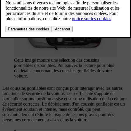
Mis à jour 29/04/2025
Cette image montre une sélection des coussins
gonflables disponibles. Poursuivez la lecture pour plus
de détails concernant les coussins gonflables de votre
voiture.
Les coussins gonflables sont conçus pour interagir avec les autres
fonctions de sécurité de la voiture. Leur efficacité s'appuie en
particulier sur une position assise et sur une utilisation de la ceinture
de sécurité correctes. Le déploiement d'un coussin gonflable est un
événement soudain et intense, mais contrôlé, qui peut
substantiellement réduire le risque de lésions graves pour des
personnes correctement assises dans la voiture.