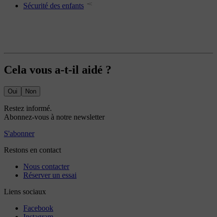
Sécurité des enfants
Cela vous a-t-il aidé ?
Oui
Non