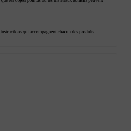
 que les objets pointus ou les matériaux abrasifs peuvent
.
s instructions qui accompagnent chacun des produits.