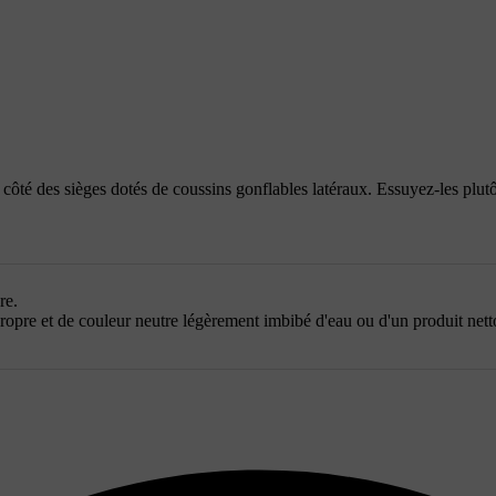
 côté des sièges dotés de coussins gonflables latéraux. Essuyez-les plu
re.
ropre et de couleur neutre légèrement imbibé d'eau ou d'un produit net