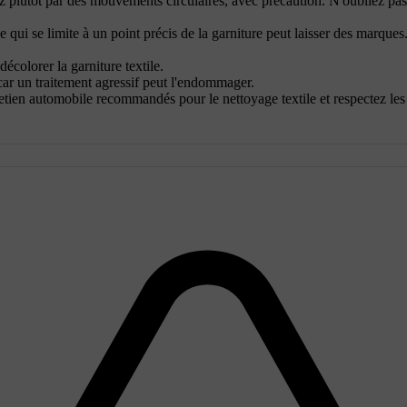
ez plutôt par des mouvements circulaires, avec précaution. N'oubliez pas
 qui se limite à un point précis de la garniture peut laisser des marques
colorer la garniture textile.
car un traitement agressif peut l'endommager.
retien automobile recommandés pour le nettoyage textile et respectez le