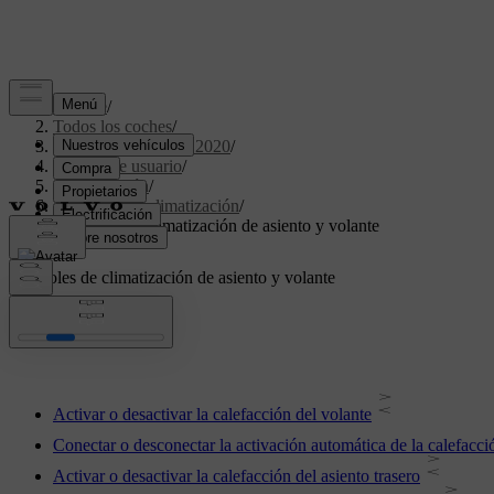
Soporte
/
Todos los coches
/
XC40 Twin Engine 2020
/
Manual de usuario
/
Climatización
/
Mandos de climatización
/
Controles de climatización de asiento y volante
Controles de climatización de asiento y volante
Activar o desactivar la calefacción del volante
Conectar o desconectar la activación automática de la calefacci
Activar o desactivar la calefacción del asiento trasero