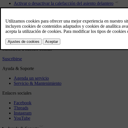
Activar o desactivar la calefacción del asiento delantero
Conectar o desconectar la activación automática de la calefacci