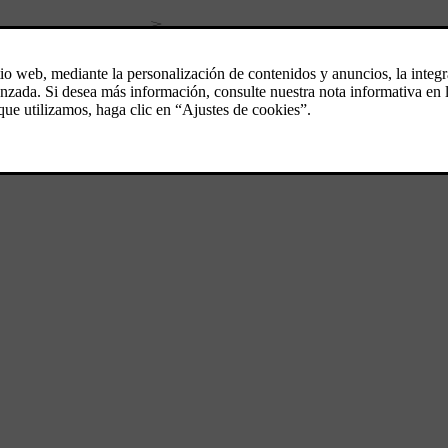
ón del asiento delantero