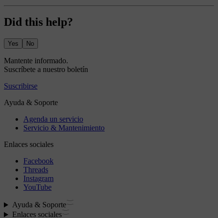
Did this help?
Yes
No