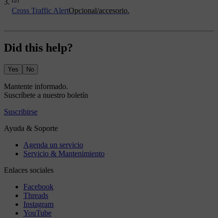
Cross Traffic Alert
Opcional/accesorio.
Did this help?
Yes
No