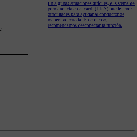
En algunas situaciones difíciles, el sistema de
permanencia en el carril (LKA) puede tener
dificultades para ayudar al conductor de
manera adecuada. En ese caso,
recomendamos desconectar la función.
e.