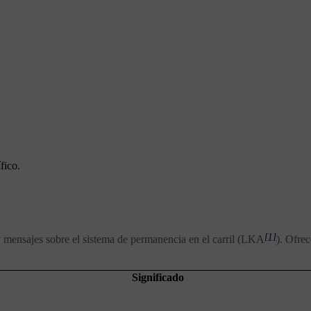
fico.
[1]
y mensajes sobre el sistema de permanencia en el carril (LKA
). Ofre
Significado