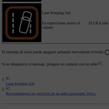
Lane Keeping Aid
En espera hasta mover el
El LKA está 
volante
El mensaje de texto puede apagarse pulsando brevemente el botón
[2]
Si no desaparece el mensaje, póngase en contacto con un taller
.
[1]
Lane Keeping Aid
[2]
Recomendamos los servicios de un taller autorizado Volvo.