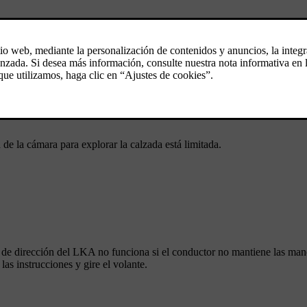
[
o funciona debidamente. Es necesario ponerse en contacto con un taller
de la cámara para explorar la calzada está limitada.
a de dirección del LKA no funciona si el conductor no mantiene las man
 las instrucciones y gire el volante.