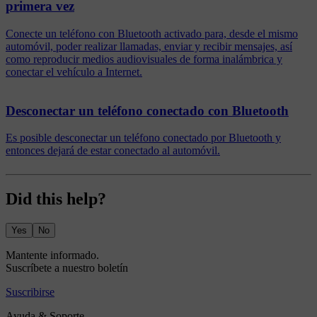
primera vez
Conecte un teléfono con Bluetooth activado para, desde el mismo
automóvil, poder realizar llamadas, enviar y recibir mensajes, así
como reproducir medios audiovisuales de forma inalámbrica y
conectar el vehículo a Internet.
Desconectar un teléfono conectado con Bluetooth
Es posible desconectar un teléfono conectado por Bluetooth y
entonces dejará de estar conectado al automóvil.
Did this help?
Yes
No