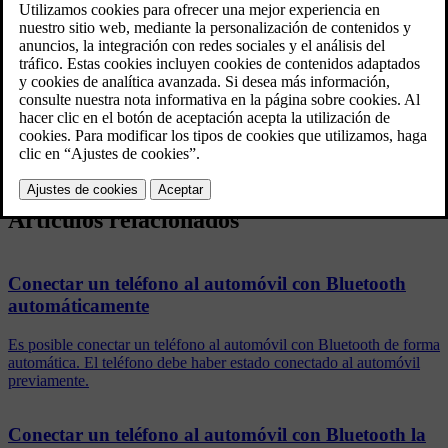
Actualizado 03/19/2020
Active Bluetooth en el teléfono.
Abra la vista parcial de teléfono.
Los teléfonos conectados se muestran en una lista.
Pulse el nombre del teléfono que debe conectarse.
Se conecta el teléfono.
Artículos relacionados
Conectar un teléfono al automóvil con Bluetooth
automáticamente
Es posible conectar un teléfono al automóvil con Bluetooth de forma
automática. El teléfono debe haber estado conectado al automóvil
previamente.
Conectar un teléfono al automóvil con Bluetooth la